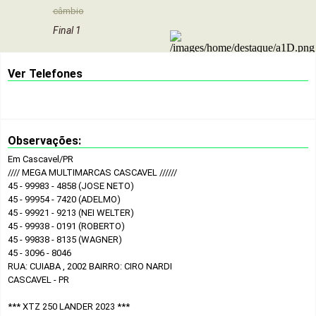
câmbio
Final 1
Ver Telefones
Observações:
Em Cascavel/PR
//// MEGA MULTIMARCAS CASCAVEL //////
45 - 99983 - 4858 (JOSE NETO)
45 - 99954 - 7420 (ADELMO)
45 - 99921 - 9213 (NEI WELTER)
45 - 99938 - 0191 (ROBERTO)
45 - 99838 - 8135 (WAGNER)
45 - 3096 - 8046
RUA: CUIABA , 2002 BAIRRO: CIRO NARDI
CASCAVEL - PR
*** XTZ 250 LANDER 2023 ***