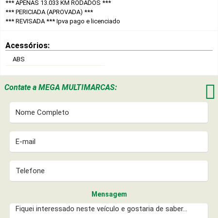
*** APENAS 13.033 KM RODADOS ***
*** PERICIADA (APROVADA) ***
*** REVISADA ***
Ipva pago e licenciado
Acessórios:
ABS

Contate a
MEGA MULTIMARCAS:
Mensagem