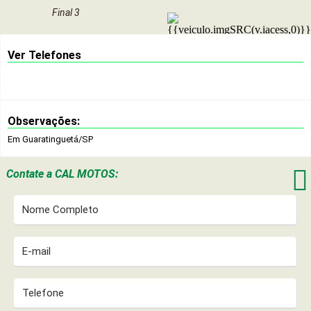
Final 3
Ver Telefones
Observações:
Em Guaratinguetá/SP

Contate a
CAL MOTOS: