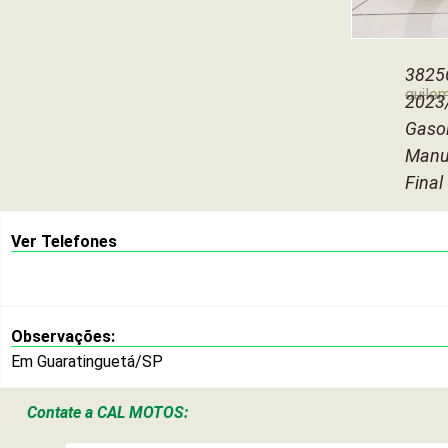
3825
quilo
2023
Gaso
Manu
Final
Ver Telefones
Observações:
Em Guaratinguetá/SP
Contate a
CAL MOTOS: