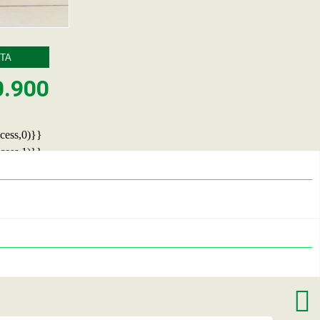
TA
0.900
