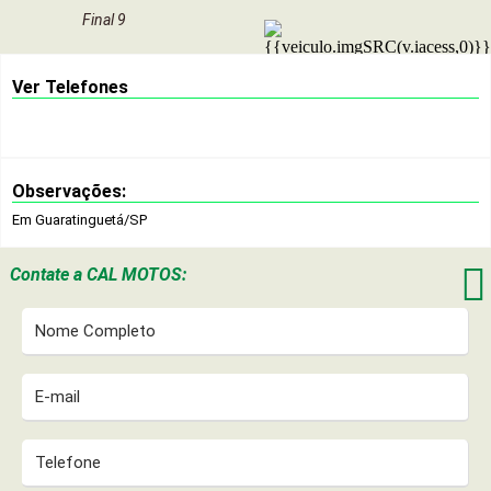
Final 9
Ver Telefones
Observações:
Em Guaratinguetá/SP

Contate a
CAL MOTOS: