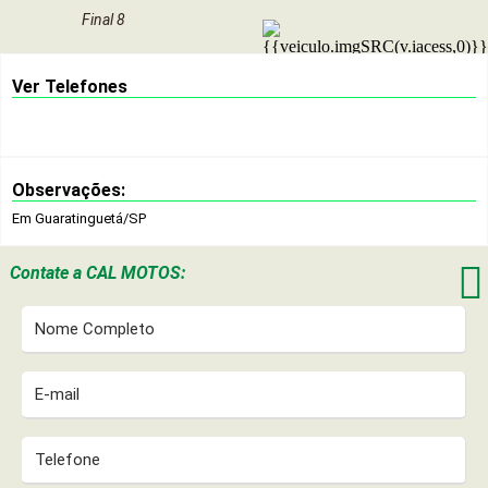
Final 8
Ver Telefones
Observações:
Em Guaratinguetá/SP

Contate a
CAL MOTOS: