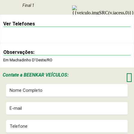
Final 1
Ver Telefones
Observações:
Em Machadinho D'Oeste/RO

Contate a
BEENKAR VEÍCULOS: