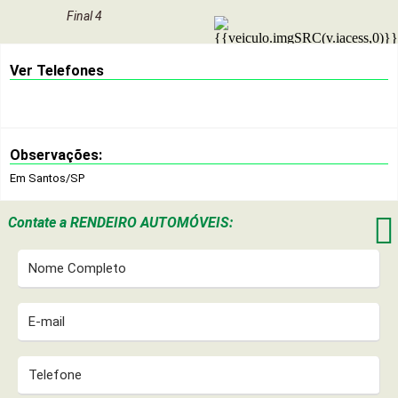
Final 4
Ver Telefones
Observações:
Em Santos/SP

Contate a
RENDEIRO AUTOMÓVEIS: