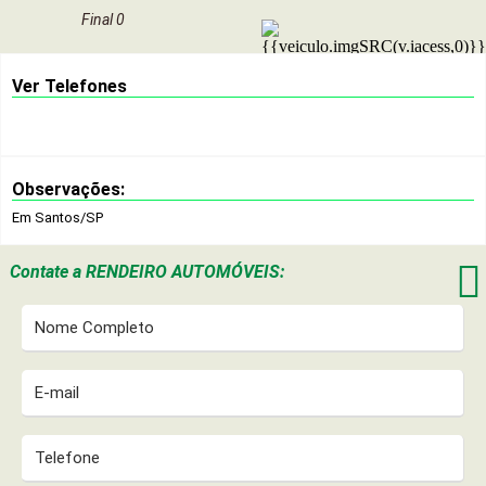
Final 0
Ver Telefones
Observações:
Em Santos/SP

Contate a
RENDEIRO AUTOMÓVEIS: