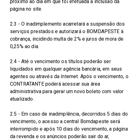
próximo ao dia em que foi efetuada a inclusão da
página no site.
2.3 - O inadimplemento acarretará a suspensão dos
serviços prestados e autorizará o BOMDAPESTE à
cobrança, incidindo multa de 2% e juros de mora de
0,25% ao dia.
2.4 - Até o vencimento os títulos poderão ser
liquidados em qualquer agência bancária, em seus
agentes ou através da Internet. Após o vencimento, o
CONTRATANTE poderá acessar sua área
administrativa para gerar um novo boleto com valor
atualizado.
2.5 - Em caso de inadimplência, decorridos 5 dias do
vencimento, o acesso a central Bomdapeste será
interrompido e após 10 dias do vencimento, a página
da revenda e os anúncios poderão sair do ar,