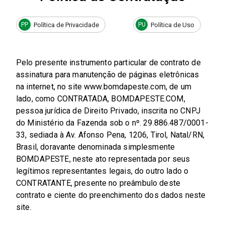
Política de Privacidade
Política de Uso
PP
PU
Pelo presente instrumento particular de contrato de
assinatura para manutenção de páginas eletrônicas
na internet, no site www.bomdapeste.com, de um
lado, como CONTRATADA, BOMDAPESTE.COM,
pessoa jurídica de Direito Privado, inscrita no CNPJ
do Ministério da Fazenda sob o nº. 29.886.487/0001-
33, sediada à Av. Afonso Pena, 1206, Tirol, Natal/RN,
Brasil, doravante denominada simplesmente
BOMDAPESTE, neste ato representada por seus
legítimos representantes legais, do outro lado o
CONTRATANTE, presente no preâmbulo deste
contrato e ciente do preenchimento dos dados neste
site.