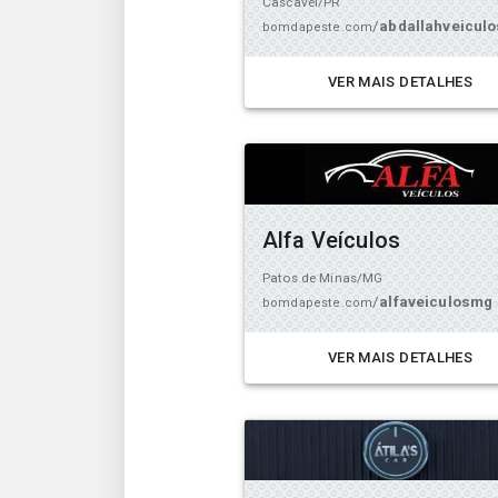
Cascavel/PR
/
abdallahveiculo
bomdapeste.com
VER MAIS DETALHES
Alfa Veículos
Patos de Minas/MG
/
alfaveiculosmg
bomdapeste.com
VER MAIS DETALHES