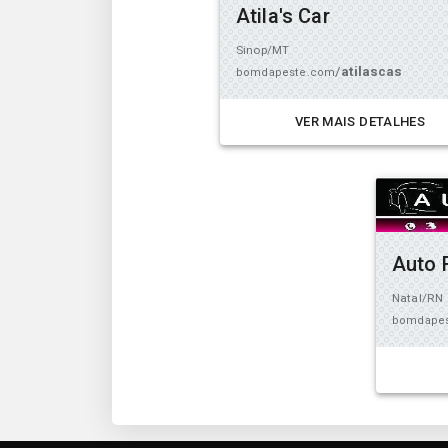
Atila's Car
Sinop/MT
/
atilascas
bomdapeste.com
VER MAIS DETALHES
Auto 
Natal/RN
bomdape