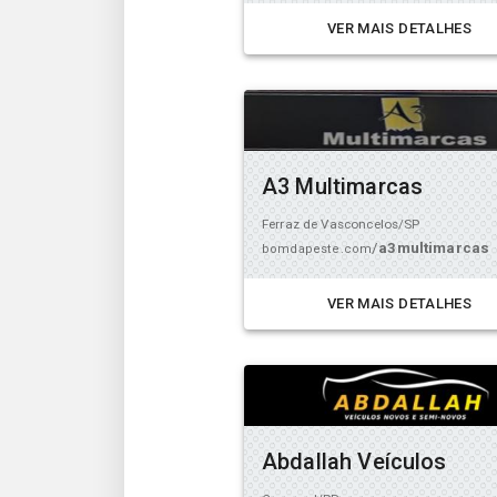
VER MAIS DETALHES
A3 Multimarcas
Ferraz de Vasconcelos/SP
/
a3multimarcas
bomdapeste.com
VER MAIS DETALHES
Abdallah Veículos