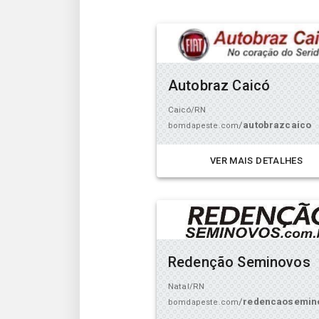
Autobraz Caicó
Caicó/RN
/
autobrazcaico
bomdapeste.com
VER MAIS DETALHES
Redenção Seminovos
Natal/RN
/
redencaosemin
bomdapeste.com