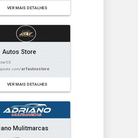
VER MAIS DETALHES
 Autos Store
eza/CE
/
arfautosstore
peste.com
VER MAIS DETALHES
iano Mulitmarcas